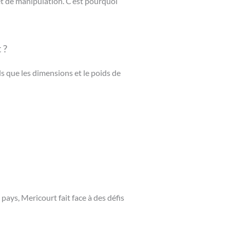
t de manipulation. C’est pourquoi
 ?
s que les dimensions et le poids de
ays, Mericourt fait face à des défis