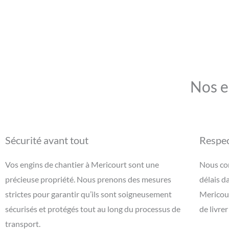
Nos e
Sécurité avant tout
Respec
Vos engins de chantier à Mericourt sont une
Nous com
précieuse propriété. Nous prenons des mesures
délais d
strictes pour garantir qu’ils sont soigneusement
Mericour
sécurisés et protégés tout au long du processus de
de livre
transport.