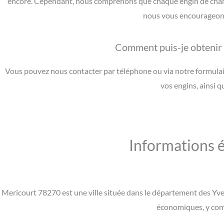
encore. Cependant, nous comprenons que chaque engin de chantie
nous vous encourageons 
Comment puis-je obtenir u
Vous pouvez nous contacter par téléphone ou via notre formulair
vos engins, ainsi 
Informations 
Mericourt 78270 est une ville située dans le département des Yvel
économiques, y comp