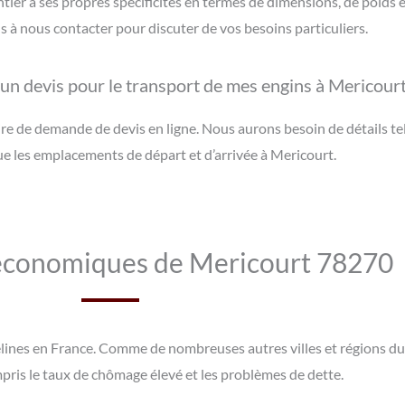
r a ses propres spécificités en termes de dimensions, de poids e
à nous contacter pour discuter de vos besoins particuliers.
n devis pour le transport de mes engins à Mericourt
e de demande de devis en ligne. Nous aurons besoin de détails tel
que les emplacements de départ et d’arrivée à Mericourt.
économiques de Mericourt 78270
ines en France. Comme de nombreuses autres villes et régions du p
ris le taux de chômage élevé et les problèmes de dette.