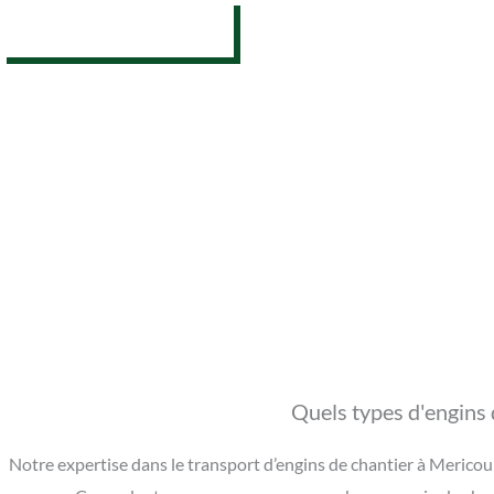
07 62 26 31 94
Quels types d'engins 
Notre expertise dans le transport d’engins de chantier à Mericou