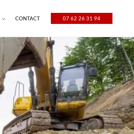
CONTACT
07 62 26 31 94