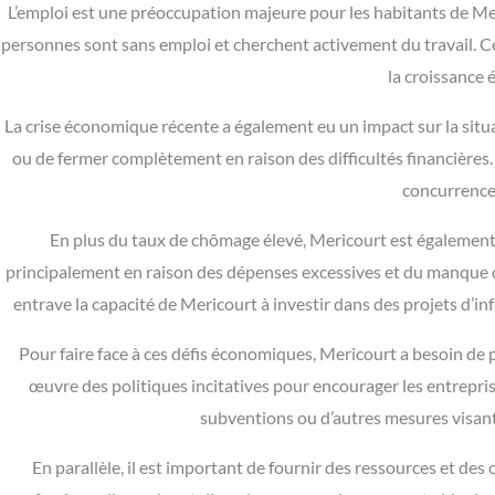
L’emploi est une préoccupation majeure pour les habitants de Mer
personnes sont sans emploi et cherchent activement du travail. C
la croissance 
La crise économique récente a également eu un impact sur la situa
ou de fermer complètement en raison des difficultés financières
concurrence 
En plus du taux de chômage élevé, Mericourt est également c
principalement en raison des dépenses excessives et du manque de 
entrave la capacité de Mericourt à investir dans des projets d’inf
Pour faire face à ces défis économiques, Mericourt a besoin de pr
œuvre des politiques incitatives pour encourager les entrepris
subventions ou d’autres mesures visant à
En parallèle, il est important de fournir des ressources et 