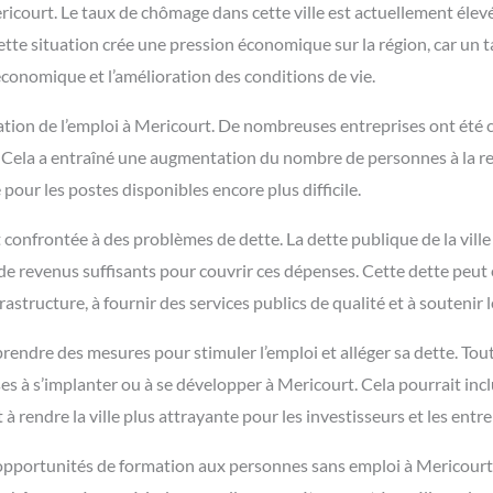
icourt. Le taux de chômage dans cette ville est actuellement élevé
ette situation crée une pression économique sur la région, car un
économique et l’amélioration des conditions de vie.
tion de l’emploi à Mericourt. De nombreuses entreprises ont été co
. Cela a entraîné une augmentation du nombre de personnes à la re
pour les postes disponibles encore plus difficile.
onfrontée à des problèmes de dette. La dette publique de la ville
revenus suffisants pour couvrir ces dépenses. Cette dette peut êtr
rastructure, à fournir des services publics de qualité et à soutenir 
endre des mesures pour stimuler l’emploi et alléger sa dette. Tout 
es à s’implanter ou à se développer à Mericourt. Cela pourrait inc
 rendre la ville plus attrayante pour les investisseurs et les entr
des opportunités de formation aux personnes sans emploi à Mericou