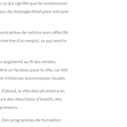
, ce qui signifie que de nombreuses
 taux de chômage élevé peut entraver
ntraintes de réduire leurs effectifs
cherche d’un emploi, ce qui rend la
 a augmenté au fil des années,
e un fardeau pour la ville, car elle
les initiatives économiques locales.
d’abord, la ville devrait mettre en
lure des réductions d’impôts, des
epreneurs.
rt. Des programmes de formation