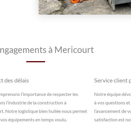
ngagements à Mericourt
t des délais
Service client
prenons l’importance de respecter les
Notre équipe dévo
ans l’industrie de la construction à
à vos questions et
t. Notre logistique bien huilée nous permet
l’avancement de vo
r vos équipements en temps voulu.
satisfaction est no