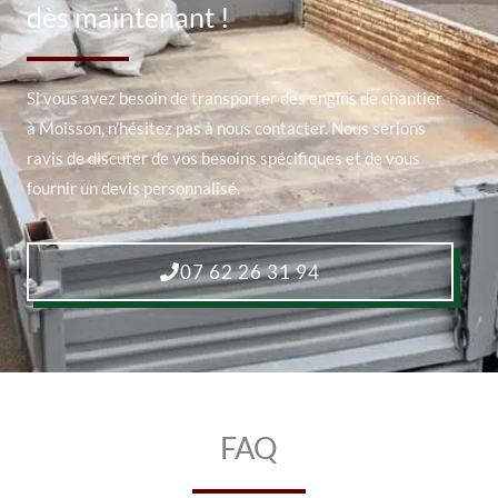
dès maintenant !
Si vous avez besoin de transporter des engins de chantier
à Moisson, n’hésitez pas à nous contacter. Nous serions
ravis de discuter de vos besoins spécifiques et de vous
fournir un devis personnalisé.
07 62 26 31 94
FAQ