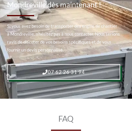
Mondreville dès maintenant !
Si vous avez besoin de transporter des engins de chantier
à Mondreville, n’hésitez pas à nous contacter. Nous serions
ravis de discuter de vos besoins spécifiques et de vous
fournir un devis personnalisé.
07 62 26 31 94
FAQ