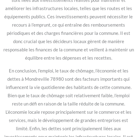
sont liées aux investissements réalisés pour maintenir et
améliorer les infrastructures locales, telles que les routes et les
équipements publics. Ces investissements peuvent nécessiter le
recours à l’emprunt, ce qui entraîne des remboursements
périodiques et des charges financières pour la commune. Il est
donc crucial que les décideurs locaux gèrent de manière
responsable les finances de la commune et veillent à maintenir un
équilibre entre les dépenses et les recettes.
En conclusion, l’emploi, le taux de chômage, l’économie et les
dettes à Mondreville 78980 sont des facteurs importants qui
influencent la vie quotidienne des habitants de cette commune.
Bien que le taux de chômage soit relativement faible, l’emploi
reste un défi en raison de la taille réduite de la commune.
L’économie locale repose principalement sur le commerce et les
services, mais le développement de grandes entreprises est
limité. Enfin, les dettes sont principalement liées aux
investissements pour maintenir les infrastructures locales. Il est