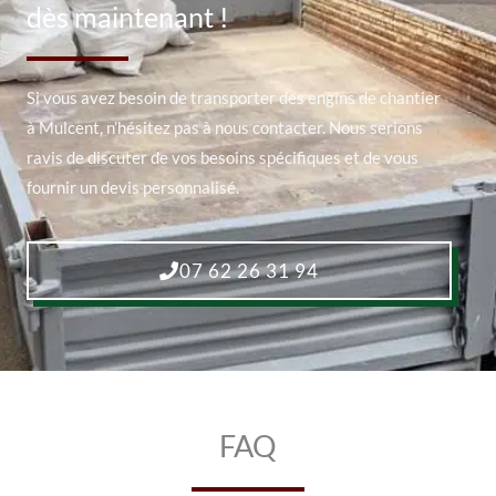
dès maintenant !
Si vous avez besoin de transporter des engins de chantier
à Mulcent, n’hésitez pas à nous contacter. Nous serions
ravis de discuter de vos besoins spécifiques et de vous
fournir un devis personnalisé.
07 62 26 31 94
FAQ