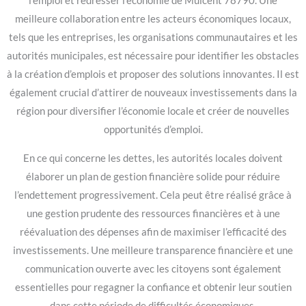
l’emploi et redresser l’économie de Mulcent 78790. Une
meilleure collaboration entre les acteurs économiques locaux,
tels que les entreprises, les organisations communautaires et les
autorités municipales, est nécessaire pour identifier les obstacles
à la création d’emplois et proposer des solutions innovantes. Il est
également crucial d’attirer de nouveaux investissements dans la
région pour diversifier l’économie locale et créer de nouvelles
opportunités d’emploi.
En ce qui concerne les dettes, les autorités locales doivent
élaborer un plan de gestion financière solide pour réduire
l’endettement progressivement. Cela peut être réalisé grâce à
une gestion prudente des ressources financières et à une
réévaluation des dépenses afin de maximiser l’efficacité des
investissements. Une meilleure transparence financière et une
communication ouverte avec les citoyens sont également
essentielles pour regagner la confiance et obtenir leur soutien
dans cette période de difficultés économiques.