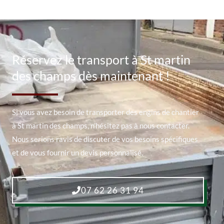
Réservez le transport à St martin
des champs dès maintenant !
Si vous avez besoin de transporter des engins de chantier
à St martin des champs, n’hésitez pas à nous contacter.
Nous serions ravis de discuter de vos besoins spécifiques
et de vous fournir un devis personnalisé.
07 62 26 31 94