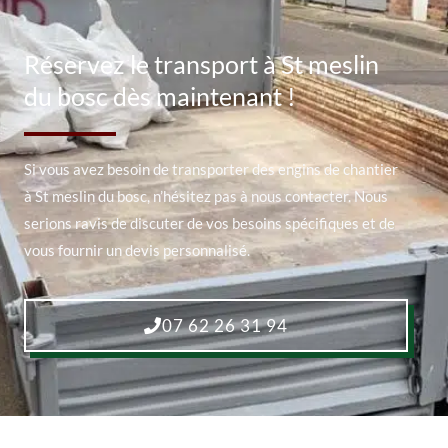
Réservez le transport à St meslin
du bosc dès maintenant !
Si vous avez besoin de transporter des engins de chantier
à St meslin du bosc, n’hésitez pas à nous contacter. Nous
serions ravis de discuter de vos besoins spécifiques et de
vous fournir un devis personnalisé.
07 62 26 31 94