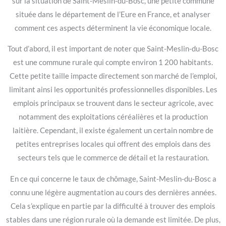
sur la situation de Saint-Meslin-du-Bosc, une petite commune
située dans le département de l’Eure en France, et analyser
comment ces aspects déterminent la vie économique locale.
Tout d’abord, il est important de noter que Saint-Meslin-du-Bosc
est une commune rurale qui compte environ 1 200 habitants.
Cette petite taille impacte directement son marché de l’emploi,
limitant ainsi les opportunités professionnelles disponibles. Les
emplois principaux se trouvent dans le secteur agricole, avec
notamment des exploitations céréalières et la production
laitière. Cependant, il existe également un certain nombre de
petites entreprises locales qui offrent des emplois dans des
secteurs tels que le commerce de détail et la restauration.
En ce qui concerne le taux de chômage, Saint-Meslin-du-Bosc a
connu une légère augmentation au cours des dernières années.
Cela s’explique en partie par la difficulté à trouver des emplois
stables dans une région rurale où la demande est limitée. De plus,