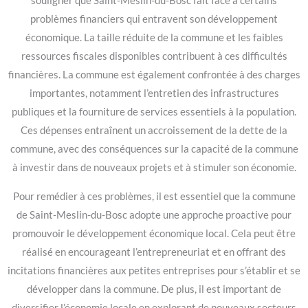
souligner que Saint-Meslin-du-Bosc fait face à certains
problèmes financiers qui entravent son développement
économique. La taille réduite de la commune et les faibles
ressources fiscales disponibles contribuent à ces difficultés
financières. La commune est également confrontée à des charges
importantes, notamment l’entretien des infrastructures
publiques et la fourniture de services essentiels à la population.
Ces dépenses entraînent un accroissement de la dette de la
commune, avec des conséquences sur la capacité de la commune
à investir dans de nouveaux projets et à stimuler son économie.
Pour remédier à ces problèmes, il est essentiel que la commune
de Saint-Meslin-du-Bosc adopte une approche proactive pour
promouvoir le développement économique local. Cela peut être
réalisé en encourageant l’entrepreneuriat et en offrant des
incitations financières aux petites entreprises pour s’établir et se
développer dans la commune. De plus, il est important de
diversifier l’économie locale en explorant de nouveaux secteurs