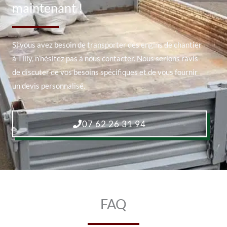
maintenant !
Si vous avez besoin de transporter des engins de chantier
à Tilly, n’hésitez pas à nous contacter. Nous serions ravis
de discuter de vos besoins spécifiques et de vous fournir
un devis personnalisé.
07 62 26 31 94
FAQ